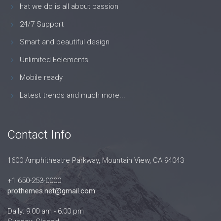
hat we do is all about passion
24/7 Support
Smart and beautiful design
Unlimited Eelements
Mobile ready
Latest trends and much more...
Contact Info
1600 Amphitheatre Parkway, Mountain View, CA 94043
+1 650-253-0000
prothemes.net@gmail.com
Daily: 9:00 am - 6:00 pm