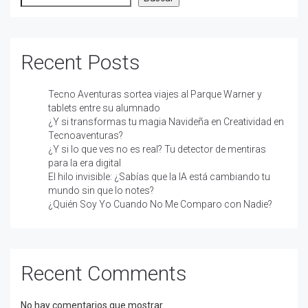
Recent Posts
Tecno Aventuras sortea viajes al Parque Warner y
tablets entre su alumnado
¿Y si transformas tu magia Navideña en Creatividad en
Tecnoaventuras?
¿Y si lo que ves no es real? Tu detector de mentiras
para la era digital
El hilo invisible: ¿Sabías que la IA está cambiando tu
mundo sin que lo notes?
¿Quién Soy Yo Cuando No Me Comparo con Nadie?
Recent Comments
No hay comentarios que mostrar.