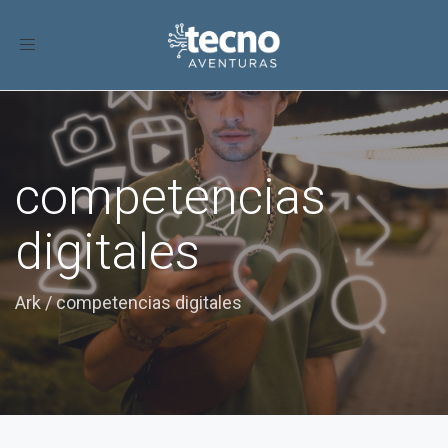
Toggle
navigation
competencias
digitales
Ark
/
competencias digitales