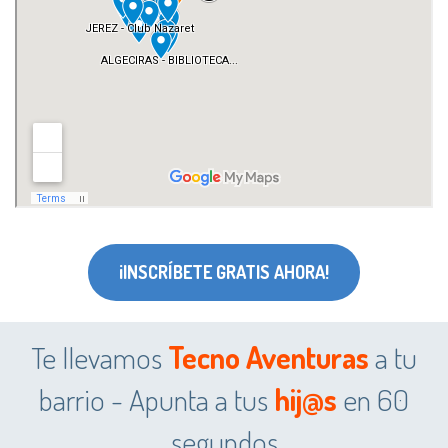
¡INSCRÍBETE GRATIS AHORA!
Te llevamos
Tecno Aventuras
a tu
barrio - Apunta a tus
hij@s
en 60
segundos