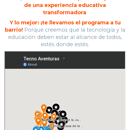
de una experiencia educativa
transformadora
.
Y lo mejor: ¡te llevamos el programa a tu
barrio!
Porque creemos que la tecnología y la
educación deben estar al alcance de todos,
estés donde estés.