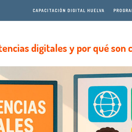
CAPACITACIÓN DIGITAL HUELVA
PROGRA
encias digitales y por qué son c