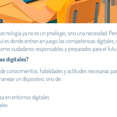
tecnología ya no es un privilegio, sino una necesidad. Per
 Aquí es donde entran en juego las competencias digitale
 como ciudadanos responsables y preparados para el futu
s digitales?
de conocimientos, habilidades y actitudes necesarias para
manejar un dispositivo, sino de:
t
a en entornos digitales
ales