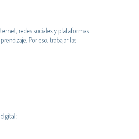
internet, redes sociales y plataformas
endizaje. Por eso, trabajar las
igital: