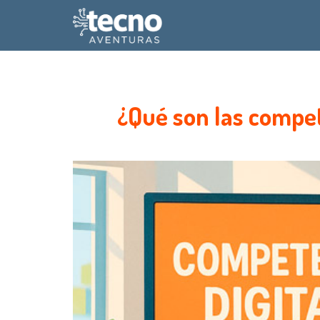
¿Qué son las compet