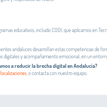
ramas educativos, incluido CODI, que aplicamos en Tec
entes andaluces desarrollan estas competencias de form
etos digitales y acompañamiento emocional, en un entorno
os a reducir la brecha digital en Andalucía?
y
localizaciones,
o contacta con nuestro equipo.