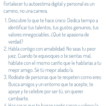
Fortalecer tu autoestima digital y personal es un
camino, no una carrera.
Descubre lo que te hace único: Dedica tiempo a
identificar tus talentos, tus gustos genuinos, tus
valores innegociables. ¿Qué te apasiona de
verdad?
Habla contigo con amabilidad: No seas tu peor
juez. Cuando te equivoques o te sientas mal,
háblate con el mismo cariño que le hablarías a tu
mejor amigo. Sé tú mejor aliado/a.
Rodéate de personas que te respeten como eres:
Busca amigos y un entorno que te acepte, te
apoye y te celebre por ser tú, sin querer
cambiarte.
Haz cosas que te hagan sentir capaz y valioso/a: