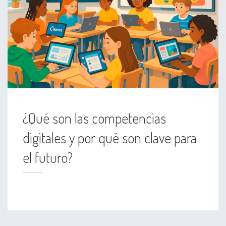
¿Qué son las competencias
digitales y por qué son clave para
el futuro?
mpetencias digitales