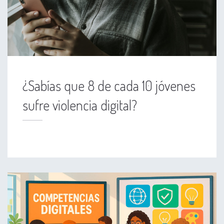
¿Sabías que 8 de cada 10 jóvenes
sufre violencia digital?
olencia digital