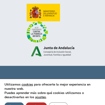
Política de privacidad
Utilizamos
cookies
para ofrecerte la mejor experiencia en
Aviso legal
nuestra web.
Puedes aprender más sobre qué cookies utilizamos o
Politica de cookies
desactivarlas en los
ajustes
.